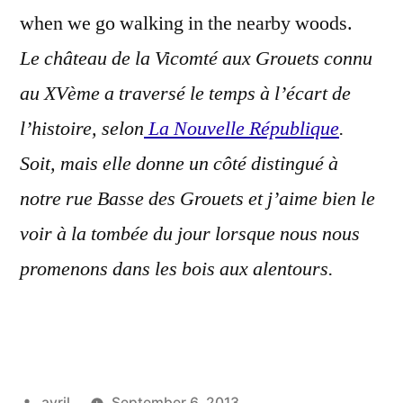
when we go walking in the nearby woods.
Le château de la Vicomté aux Grouets connu
au XVème a traversé le temps à l’écart de
l’histoire, selon
La Nouvelle République
.
Soit, mais elle donne un côté distingué à
notre rue Basse des Grouets et j’aime bien le
voir à la tombée du jour lorsque nous nous
promenons dans les bois aux alentours.
Posted
avril
September 6, 2013