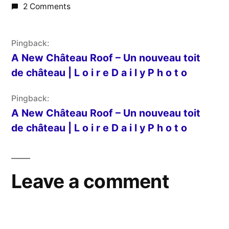
2 Comments
Pingback:
A New Château Roof – Un nouveau toit
de château | L o i r e D a i l y P h o t o
Pingback:
A New Château Roof – Un nouveau toit
de château | L o i r e D a i l y P h o t o
Leave a comment