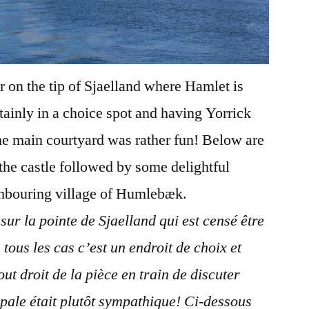
ør on the tip of Sjaelland where Hamlet is
ertainly in a choice spot and having Yorrick
the main courtyard was rather fun! Below are
 the castle followed by some delightful
ghbouring village of Humlebæk.
sur la pointe de Sjaelland qui est censé être
 tous les cas c’est un endroit de choix et
out droit de la pièce en train de discuter
ipale était plutôt sympathique! Ci-dessous