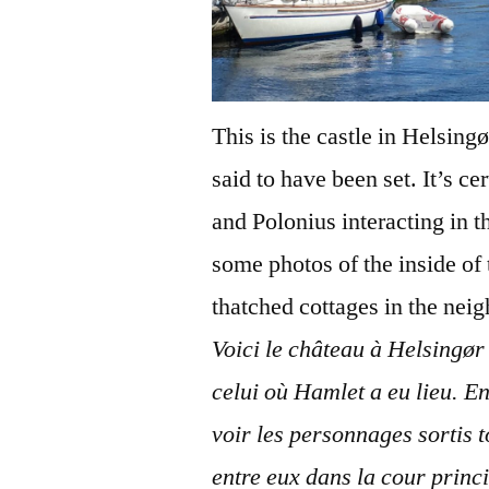
This is the castle in Helsing
said to have been set. It’s c
and Polonius interacting in 
some photos of the inside of
thatched cottages in the nei
Voici le château à Helsingør 
celui où Hamlet a eu lieu. En
voir les personnages sortis t
entre eux dans la cour princ