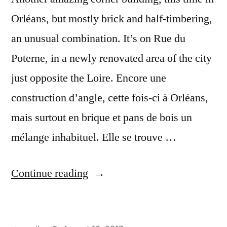
Orléans, but mostly brick and half-timbering,
an unusual combination. It’s on Rue du
Poterne, in a newly renovated area of the city
just opposite the Loire. Encore une
construction d’angle, cette fois-ci à Orléans,
mais surtout en brique et pans de bois un
mélange inhabituel. Elle se trouve …
“More
Continue reading
Corners
–