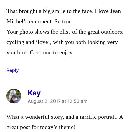
That brought a big smile to the face. I love Jean
Michel’s comment. So true.
Your photo shows the bliss of the great outdoors,
cycling and ‘love’, with you both looking very
youthful. Continue to enjoy.
Reply
Kay
says:
August 2, 2017 at 12:53 am
What a wonderful story, and a terrific portrait. A
great post for today’s theme!