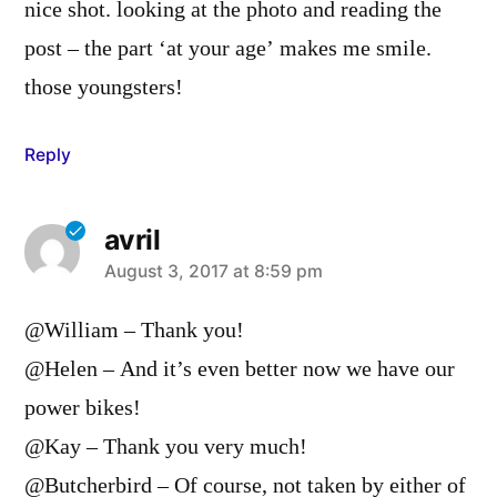
nice shot. looking at the photo and reading the
post – the part ‘at your age’ makes me smile.
those youngsters!
Reply
avril
says:
August 3, 2017 at 8:59 pm
@William – Thank you!
@Helen – And it’s even better now we have our
power bikes!
@Kay – Thank you very much!
@Butcherbird – Of course, not taken by either of