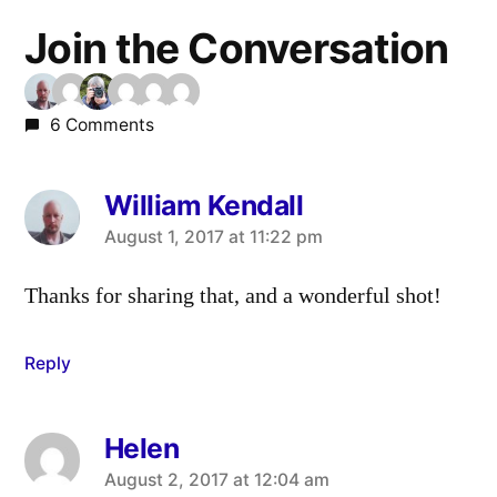
Join the Conversation
6 Comments
William Kendall
says:
August 1, 2017 at 11:22 pm
Thanks for sharing that, and a wonderful shot!
Reply
Helen
says:
August 2, 2017 at 12:04 am