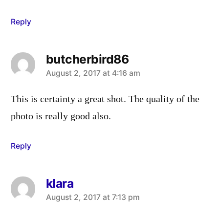
Reply
butcherbird86
says:
August 2, 2017 at 4:16 am
This is certainty a great shot. The quality of the
photo is really good also.
Reply
klara
says:
August 2, 2017 at 7:13 pm