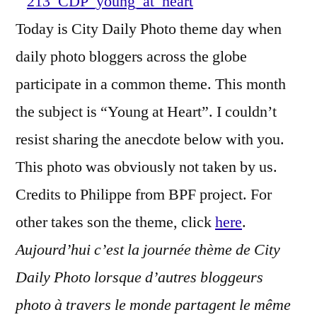
Young
Today is City Daily Photo theme day when
at
daily photo bloggers across the globe
Heart
–
participate in a common theme. This month
Jeune
the subject is “Young at Heart”. I couldn’t
de
resist sharing the anecdote below with you.
coeur
This photo was obviously not taken by us.
Credits to Philippe from BPF project. For
other takes son the theme, click
here
.
Aujourd’hui c’est la journée thème de City
Daily Photo lorsque d’autres bloggeurs
photo à travers le monde partagent le même