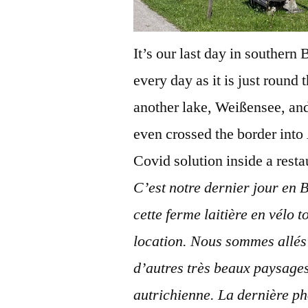
It’s our last day in southern
every day as it is just round
another lake, Weißensee, an
even crossed the border into 
Covid solution inside a resta
C’est notre dernier jour en
cette ferme laitière en vélo t
location. Nous sommes allés 
d’autres très beaux paysages
autrichienne. La dernière p