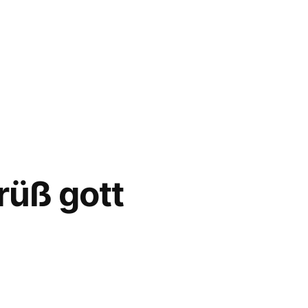
üß gott