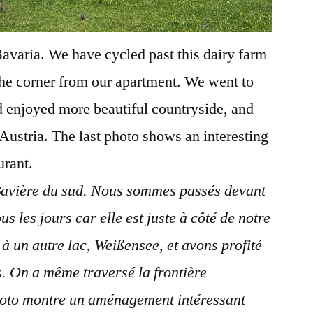
 Bavaria. We have cycled past this dairy farm
 the corner from our apartment. We went to
d enjoyed more beautiful countryside, and
Austria. The last photo shows an interesting
urant.
 Bavière du sud. Nous sommes passés devant
ous les jours car elle est juste à côté de notre
à un autre lac, Weißensee, et avons profité
. On a même traversé la frontière
hoto montre un aménagement intéressant