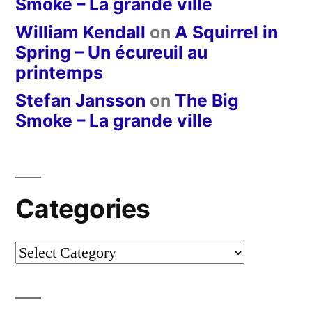
Smoke – La grande ville
William Kendall
on
A Squirrel in
Spring – Un écureuil au
printemps
Stefan Jansson
on
The Big
Smoke – La grande ville
Categories
Categories