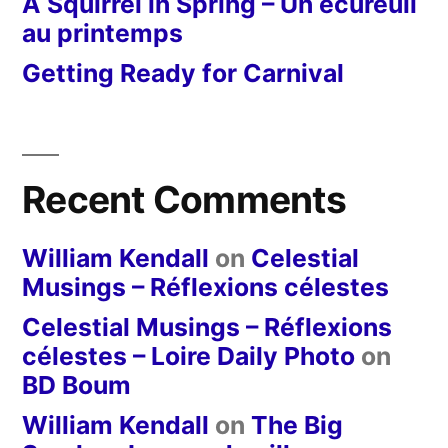
A Squirrel in Spring – Un écureuil
au printemps
Getting Ready for Carnival
Recent Comments
William Kendall
on
Celestial
Musings – Réflexions célestes
Celestial Musings – Réflexions
célestes – Loire Daily Photo
on
BD Boum
William Kendall
on
The Big