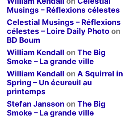
William Kendall
on
Celestial
Musings – Réflexions célestes
Celestial Musings – Réflexions
célestes – Loire Daily Photo
on
BD Boum
William Kendall
on
The Big
Smoke – La grande ville
William Kendall
on
A Squirrel in
Spring – Un écureuil au
printemps
Stefan Jansson
on
The Big
Smoke – La grande ville