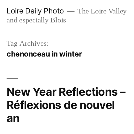
Skip
Loire Daily Photo
The Loire Valley
to
and especially Blois
content
Tag Archives:
chenonceau in winter
New Year Reflections –
Réflexions de nouvel
an