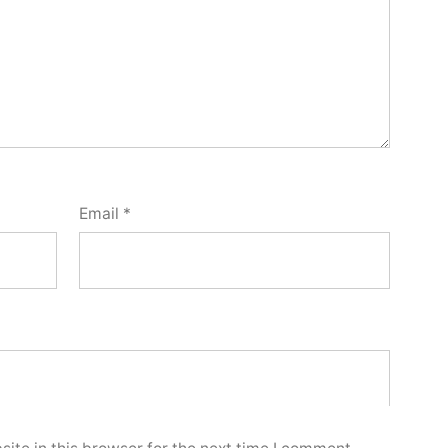
Email
*