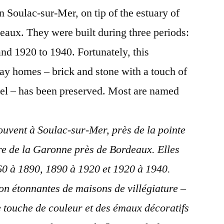
sur-
n Soulac-sur-Mer, on tip of the estuary of
Mer
aux. They were built during three periods:
nd 1920 to 1940. Fortunately, this
day homes – brick and stone with a touch of
el – has been preserved. Most are named
ouvent à Soulac-sur-Mer, près de la pointe
re de la Garonne près de Bordeaux. Elles
860 à 1890, 1890 à 1920 et 1920 à 1940.
on étonnantes de maisons de villégiature –
e touche de couleur et des émaux décoratifs