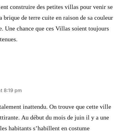
aient construire des petites villas pour venir se
a brique de terre cuite en raison de sa couleur
ée. Une chance que ces Villas soient toujours
etenues.
at 8:19 pm
otalement inattendu. On trouve que cette ville
ttirante. Au début du mois de juin il y a une
 les habitants s’habillent en costume