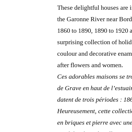
These delightful houses are i
the Garonne River near Borde
1860 to 1890, 1890 to 1920 a
surprising collection of holi
coulour and decorative enam
after flowers and women.
Ces adorables maisons se tr
de Grave en haut de l’estuai
datent de trois périodes : 1
Heureusement, cette collecti
en briques et pierre avec un