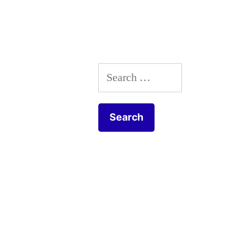
Search
for: