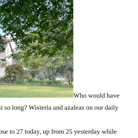
30
Who would have
 so long? Wisteria and azaleas on our daily
rose to 27 today, up from 25 yesterday while