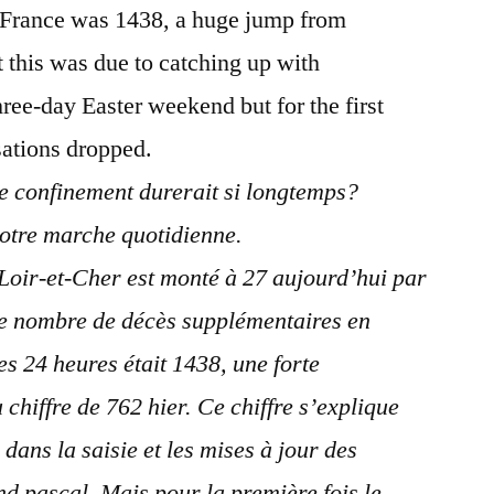
 France was 1438, a huge jump from
t this was due to catching up with
ree-day Easter weekend but for the first
sations dropped.
e confinement durerait si longtemps?
notre marche quotidienne.
Loir-et-Cher est monté à 27 aujourd’hui par
 le nombre de décès supplémentaires en
s 24 heures était 1438, une forte
chiffre de 762 hier. Ce chiffre s’explique
dans la saisie et les mises à jour des
d pascal. Mais pour la première fois le