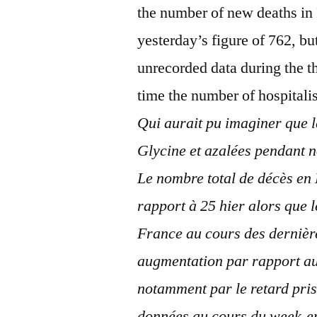
the number of new deaths in
yesterday’s figure of 762, bu
unrecorded data during the th
time the number of hospitali
Qui aurait pu imaginer que l
Glycine et azalées pendant 
Le nombre total de décès en 
rapport à 25 hier alors que
France au cours des dernière
augmentation par rapport au 
notamment par le retard pris 
données au cours du week-en