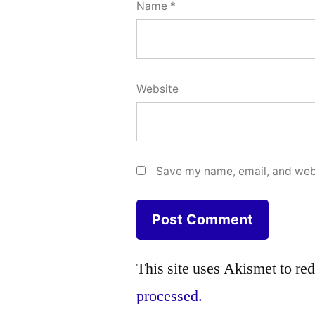
Name
*
Website
Save my name, email, and webs
This site uses Akismet to r
processed.