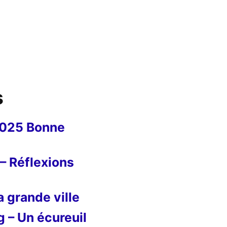
s
2025 Bonne
– Réflexions
 grande ville
g – Un écureuil