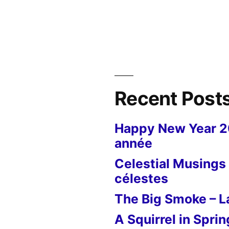
Recent Post
Happy New Year 
année
Celestial Musings 
célestes
The Big Smoke – La
A Squirrel in Sprin