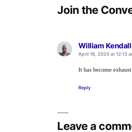
Join the Conv
William Kendall
says:
April 18, 2020 at 12:13 
It has become exhaust
Reply
Leave a comm