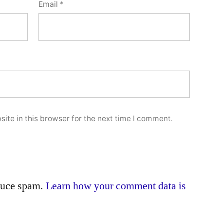
Email
*
ite in this browser for the next time I comment.
educe spam.
Learn how your comment data is