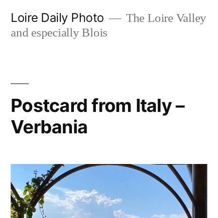
Skip
Loire Daily Photo
The Loire Valley
to
and especially Blois
content
Postcard from Italy –
Verbania