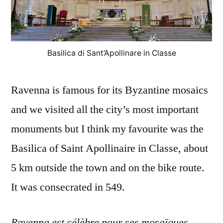
Basilica di Sant’Apollinare in Classe
Ravenna is famous for its Byzantine mosaics
and we visited all the city’s most important
monuments but I think my favourite was the
Basilica of Saint Apollinaire in Classe, about
5 km outside the town and on the bike route.
It was consecrated in 549.
Ravenna est célèbre pour ses mosaïques