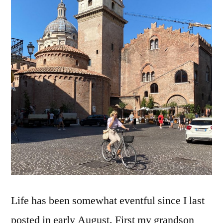
Life has been somewhat eventful since I last
posted in early August. First my grandson